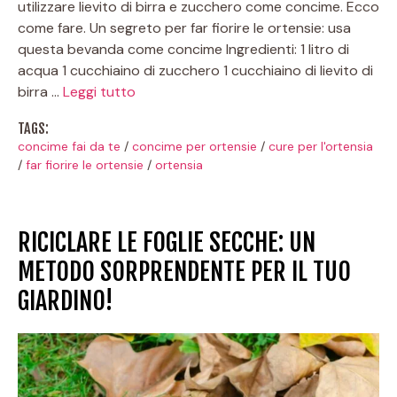
utilizzare lievito di birra e zucchero come concime. Ecco
come fare. Un segreto per far fiorire le ortensie: usa
questa bevanda come concime Ingredienti: 1 litro di
acqua 1 cucchiaino di zucchero 1 cucchiaino di lievito di
birra …
Leggi tutto
TAGS:
concime fai da te
/
concime per ortensie
/
cure per l'ortensia
/
far fiorire le ortensie
/
ortensia
RICICLARE LE FOGLIE SECCHE: UN
METODO SORPRENDENTE PER IL TUO
GIARDINO!