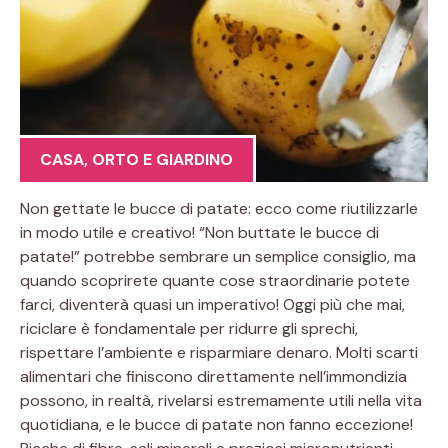
CASA
,
ORTO E GIARDINO
Non gettate le bucce di patate: ecco come riutilizzarle
in modo utile e creativo! “Non buttate le bucce di
patate!” potrebbe sembrare un semplice consiglio, ma
quando scoprirete quante cose straordinarie potete
farci, diventerà quasi un imperativo! Oggi più che mai,
riciclare è fondamentale per ridurre gli sprechi,
rispettare l’ambiente e risparmiare denaro. Molti scarti
alimentari che finiscono direttamente nell’immondizia
possono, in realtà, rivelarsi estremamente utili nella vita
quotidiana, e le bucce di patate non fanno eccezione!