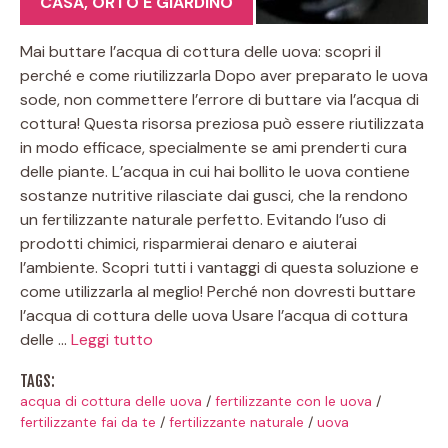
CASA
,
ORTO E GIARDINO
Mai buttare l’acqua di cottura delle uova: scopri il
perché e come riutilizzarla Dopo aver preparato le uova
sode, non commettere l’errore di buttare via l’acqua di
cottura! Questa risorsa preziosa può essere riutilizzata
in modo efficace, specialmente se ami prenderti cura
delle piante. L’acqua in cui hai bollito le uova contiene
sostanze nutritive rilasciate dai gusci, che la rendono
un fertilizzante naturale perfetto. Evitando l’uso di
prodotti chimici, risparmierai denaro e aiuterai
l’ambiente. Scopri tutti i vantaggi di questa soluzione e
come utilizzarla al meglio! Perché non dovresti buttare
l’acqua di cottura delle uova Usare l’acqua di cottura
delle …
Leggi tutto
TAGS:
acqua di cottura delle uova
/
fertilizzante con le uova
/
fertilizzante fai da te
/
fertilizzante naturale
/
uova