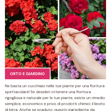
ORTO E GIARDINO
Ne basta un cucchiaio nelle tue piante per una fioritura
spettacolare! Se desideri ottenere una fioritura
rigogliosa e naturale per le tue piante, esiste un rimedio
semplice, economico e privo di prodotti chimici: il lievito
di birra. Anche se scaduto, questo ingrediente da