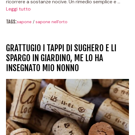
ricorrere a sostanze nocive. Un rimedio semplice e …
Leggi tutto
TAGS:
sapone
/
sapone nell'orto
GRATTUGIO I TAPPI DI SUGHERO E LI
SPARGO IN GIARDINO, ME LO HA
INSEGNATO MIO NONNO