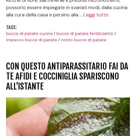
Ricche di fibre, sali minerali e preziosi micronutrienti,
possono essere impiegate in svariati modi, dalla cucina
alla cura della casa e persino alla …
Leggi tutto
TAGS:
bucce di patate cucina
/
bucce di patate fertilizzante
/
impacco bucce di patate
/
riciclo bucce di patate
CON QUESTO ANTIPARASSITARIO FAI DA
TE AFIDI E COCCINIGLIA SPARISCONO
ALL’ISTANTE