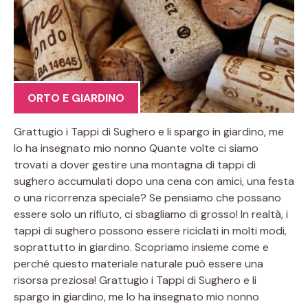
ORTO E GIARDINO
Grattugio i Tappi di Sughero e li spargo in giardino, me
lo ha insegnato mio nonno Quante volte ci siamo
trovati a dover gestire una montagna di tappi di
sughero accumulati dopo una cena con amici, una festa
o una ricorrenza speciale? Se pensiamo che possano
essere solo un rifiuto, ci sbagliamo di grosso! In realtà, i
tappi di sughero possono essere riciclati in molti modi,
soprattutto in giardino. Scopriamo insieme come e
perché questo materiale naturale può essere una
risorsa preziosa! Grattugio i Tappi di Sughero e li
spargo in giardino, me lo ha insegnato mio nonno