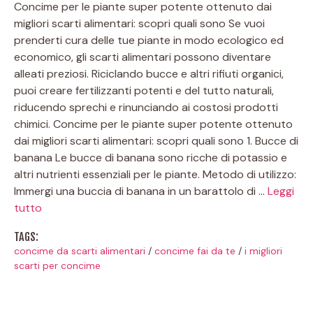
Concime per le piante super potente ottenuto dai
migliori scarti alimentari: scopri quali sono Se vuoi
prenderti cura delle tue piante in modo ecologico ed
economico, gli scarti alimentari possono diventare
alleati preziosi. Riciclando bucce e altri rifiuti organici,
puoi creare fertilizzanti potenti e del tutto naturali,
riducendo sprechi e rinunciando ai costosi prodotti
chimici. Concime per le piante super potente ottenuto
dai migliori scarti alimentari: scopri quali sono 1. Bucce di
banana Le bucce di banana sono ricche di potassio e
altri nutrienti essenziali per le piante. Metodo di utilizzo:
Immergi una buccia di banana in un barattolo di …
Leggi
tutto
TAGS:
concime da scarti alimentari
/
concime fai da te
/
i migliori
scarti per concime