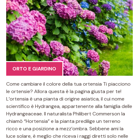
ORTO E GIARDINO
Come cambiare il colore della tua ortensia Ti piacciono
le ortensie? Allora questa è la pagina giusta per te!
L’ortensia è una pianta di origine asiatica, il cui nome
scientifico è Hydrangea, appartenente alla famiglia delle
Hydrangeaceae. Il naturalista Philibert Commerson la
chiamò “Hortensia” e la pianta predilige un terreno
ricco e una posizione a mezz’ombra. Sebbene ami la
luce solare, è meglio che riceva i raggi diretti solo nelle