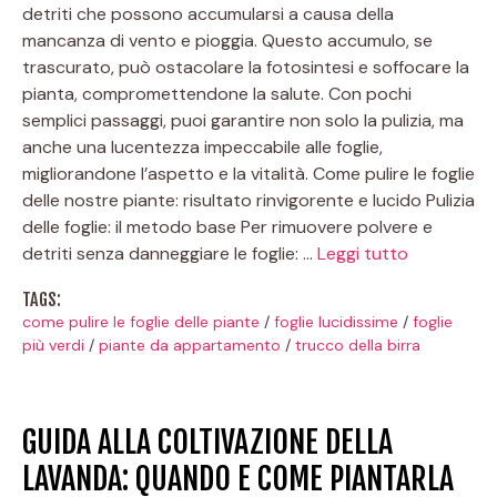
detriti che possono accumularsi a causa della
mancanza di vento e pioggia. Questo accumulo, se
trascurato, può ostacolare la fotosintesi e soffocare la
pianta, compromettendone la salute. Con pochi
semplici passaggi, puoi garantire non solo la pulizia, ma
anche una lucentezza impeccabile alle foglie,
migliorandone l’aspetto e la vitalità. Come pulire le foglie
delle nostre piante: risultato rinvigorente e lucido Pulizia
delle foglie: il metodo base Per rimuovere polvere e
detriti senza danneggiare le foglie: …
Leggi tutto
TAGS:
come pulire le foglie delle piante
/
foglie lucidissime
/
foglie
più verdi
/
piante da appartamento
/
trucco della birra
GUIDA ALLA COLTIVAZIONE DELLA
LAVANDA: QUANDO E COME PIANTARLA