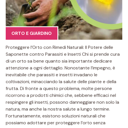
ORTO E GIARDINO
Proteggere l’Orto con Rimedi Naturali: Il Potere delle
Saponette contro Parassiti e Insetti Chi si prende cura
di un orto sa bene quanto sia importante dedicare
attenzione a ogni dettaglio. Nonostante l’impegno, è
inevitabile che parassiti e insetti invadano le
coltivazioni, minacciando la salute delle piante e della
frutta. Di fronte a questo problema, molte persone
ricorrono a prodotti chimici che, sebbene efficaci nel
respingere gli insetti, possono danneggiare non solo la
natura, ma anche la nostra salute a lungo termine.
Fortunatamente, esistono soluzioni naturali che
possiamo adottare per proteggere l’orto senza