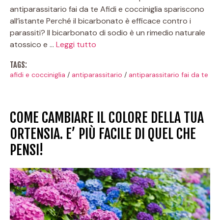
antiparassitario fai da te Afidi e cocciniglia spariscono
all’istante Perché il bicarbonato è efficace contro i
parassiti? Il bicarbonato di sodio è un rimedio naturale
atossico e …
Leggi tutto
TAGS:
afidi e cocciniglia
/
antiparassitario
/
antiparassitario fai da te
COME CAMBIARE IL COLORE DELLA TUA
ORTENSIA. E’ PIÙ FACILE DI QUEL CHE
PENSI!