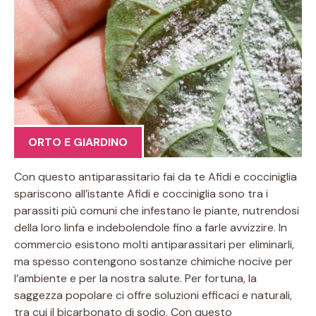
ORTO E GIARDINO
Con questo antiparassitario fai da te Afidi e cocciniglia
spariscono all’istante Afidi e cocciniglia sono tra i
parassiti più comuni che infestano le piante, nutrendosi
della loro linfa e indebolendole fino a farle avvizzire. In
commercio esistono molti antiparassitari per eliminarli,
ma spesso contengono sostanze chimiche nocive per
l’ambiente e per la nostra salute. Per fortuna, la
saggezza popolare ci offre soluzioni efficaci e naturali,
tra cui il bicarbonato di sodio. Con questo