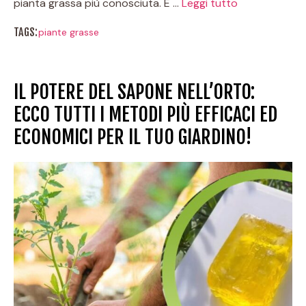
pianta grassa più conosciuta. È …
Leggi tutto
TAGS:
piante grasse
IL POTERE DEL SAPONE NELL’ORTO:
ECCO TUTTI I METODI PIÙ EFFICACI ED
ECONOMICI PER IL TUO GIARDINO!