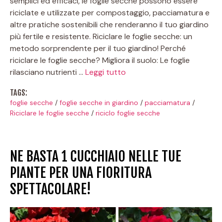
semplici ed efficaci, le foglie secche possono essere
riciclate e utilizzate per compostaggio, pacciamatura e
altre pratiche sostenibili che renderanno il tuo giardino
più fertile e resistente. Riciclare le foglie secche: un
metodo sorprendente per il tuo giardino! Perché
riciclare le foglie secche? Migliora il suolo: Le foglie
rilasciano nutrienti …
Leggi tutto
TAGS:
foglie secche
/
foglie secche in giardino
/
pacciamatura
/
Riciclare le foglie secche
/
riciclo foglie secche
NE BASTA 1 CUCCHIAIO NELLE TUE
PIANTE PER UNA FIORITURA
SPETTACOLARE!