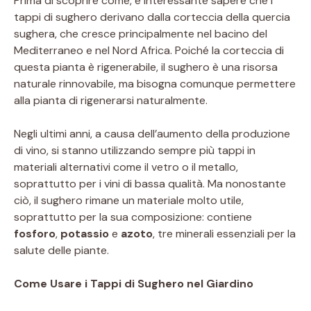
Prima di scoprire come, è interessante sapere che i
tappi di sughero derivano dalla corteccia della quercia
sughera, che cresce principalmente nel bacino del
Mediterraneo e nel Nord Africa. Poiché la corteccia di
questa pianta è rigenerabile, il sughero è una risorsa
naturale rinnovabile, ma bisogna comunque permettere
alla pianta di rigenerarsi naturalmente.
Negli ultimi anni, a causa dell’aumento della produzione
di vino, si stanno utilizzando sempre più tappi in
materiali alternativi come il vetro o il metallo,
soprattutto per i vini di bassa qualità. Ma nonostante
ciò, il sughero rimane un materiale molto utile,
soprattutto per la sua composizione: contiene
fosforo
,
potassio
e
azoto
, tre minerali essenziali per la
salute delle piante.
Come Usare i Tappi di Sughero nel Giardino