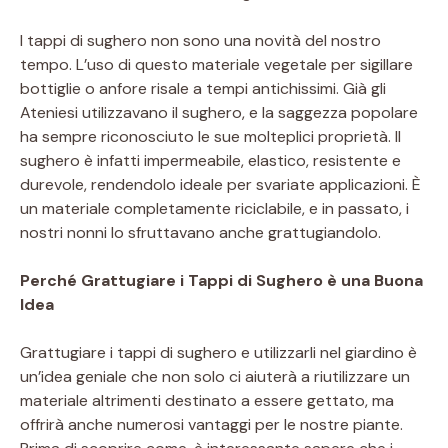
I tappi di sughero non sono una novità del nostro
tempo. L’uso di questo materiale vegetale per sigillare
bottiglie o anfore risale a tempi antichissimi. Già gli
Ateniesi utilizzavano il sughero, e la saggezza popolare
ha sempre riconosciuto le sue molteplici proprietà. Il
sughero è infatti impermeabile, elastico, resistente e
durevole, rendendolo ideale per svariate applicazioni. È
un materiale completamente riciclabile, e in passato, i
nostri nonni lo sfruttavano anche grattugiandolo.
Perché Grattugiare i Tappi di Sughero è una Buona
Idea
Grattugiare i tappi di sughero e utilizzarli nel giardino è
un’idea geniale che non solo ci aiuterà a riutilizzare un
materiale altrimenti destinato a essere gettato, ma
offrirà anche numerosi vantaggi per le nostre piante.