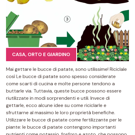
CASA
,
ORTO E GIARDINO
Mai gettare le bucce di patate, sono utilissime! Riciclale
così Le bucce di patate sono spesso considerate
come scarti di cucina e molte persone tendono a
buttarle via. Tuttavia, queste bucce possono essere
riutilizzate in modi sorprendenti e utili. Invece di
gettarle, ecco alcune idee su come riciclarle e
sfruttarne al massimo le loro proprietà benefiche.
Utilizzare le bucce di patate come fertilizzante per le
piante: le bucce di patate contengono importanti
nutrienti come potassio, fosforo e azoto, che possono