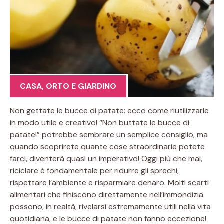
CASA
,
ORTO E GIARDINO
Non gettate le bucce di patate: ecco come riutilizzarle
in modo utile e creativo! “Non buttate le bucce di
patate!” potrebbe sembrare un semplice consiglio, ma
quando scoprirete quante cose straordinarie potete
farci, diventerà quasi un imperativo! Oggi più che mai,
riciclare è fondamentale per ridurre gli sprechi,
rispettare l’ambiente e risparmiare denaro. Molti scarti
alimentari che finiscono direttamente nell’immondizia
possono, in realtà, rivelarsi estremamente utili nella vita
quotidiana, e le bucce di patate non fanno eccezione!