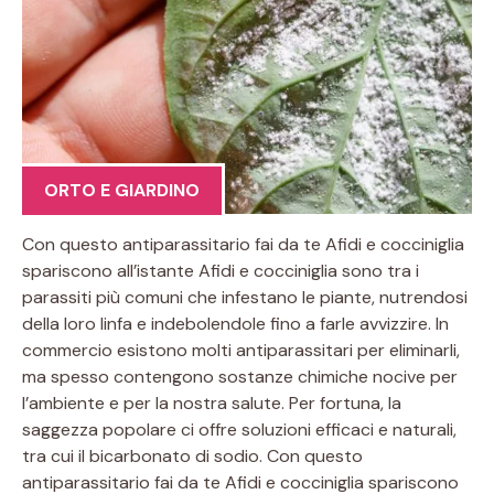
ORTO E GIARDINO
Con questo antiparassitario fai da te Afidi e cocciniglia
spariscono all’istante Afidi e cocciniglia sono tra i
parassiti più comuni che infestano le piante, nutrendosi
della loro linfa e indebolendole fino a farle avvizzire. In
commercio esistono molti antiparassitari per eliminarli,
ma spesso contengono sostanze chimiche nocive per
l’ambiente e per la nostra salute. Per fortuna, la
saggezza popolare ci offre soluzioni efficaci e naturali,
tra cui il bicarbonato di sodio. Con questo
antiparassitario fai da te Afidi e cocciniglia spariscono