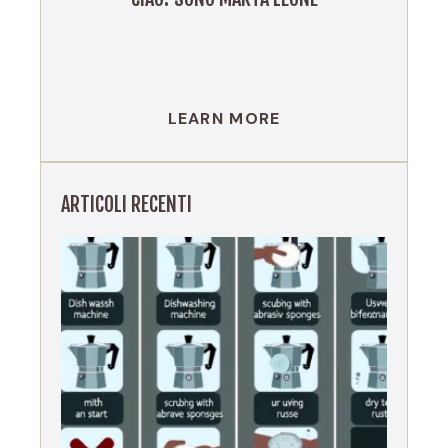
LEARN MORE
ARTICOLI RECENTI