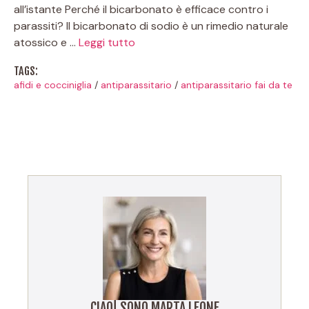
all’istante Perché il bicarbonato è efficace contro i
parassiti? Il bicarbonato di sodio è un rimedio naturale
atossico e …
Leggi tutto
TAGS:
afidi e cocciniglia
/
antiparassitario
/
antiparassitario fai da te
CIAO! SONO MARTA LEONE