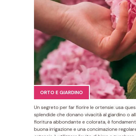
ORTO E GIARDINO
Un segreto per far fiorire le ortensie: usa q
splendide che donano vivacità al giardino o alla
fioritura abbondante e colorata, è fondament
buona irrigazione e una concimazione regolare.