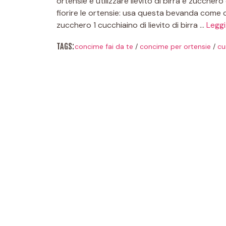
ortensie è utilizzare lievito di birra e zucch
fiorire le ortensie: usa questa bevanda come co
zucchero 1 cucchiaino di lievito di birra …
Leggi
TAGS:
concime fai da te
/
concime per ortensie
/
cu