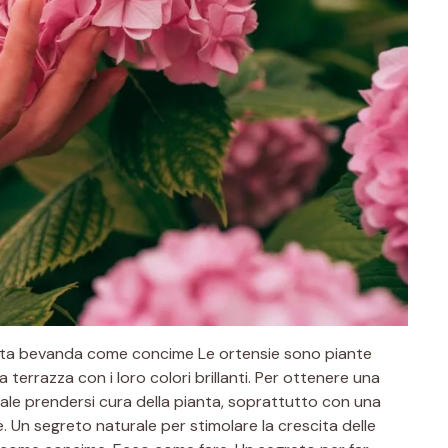
uesta bevanda come concime Le ortensie sono piante
 terrazza con i loro colori brillanti. Per ottenere una
ale prendersi cura della pianta, soprattutto con una
 Un segreto naturale per stimolare la crescita delle