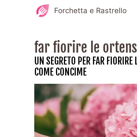
Vai
Forchetta e Rastrello
al
contenuto
far fiorire le ortens
UN SEGRETO PER FAR FIORIRE 
COME CONCIME