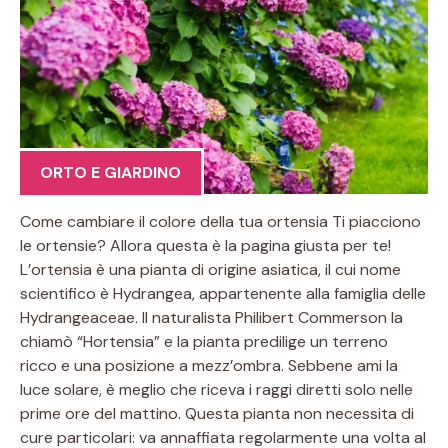
ORTO E GIARDINO
Come cambiare il colore della tua ortensia Ti piacciono
le ortensie? Allora questa è la pagina giusta per te!
L’ortensia è una pianta di origine asiatica, il cui nome
scientifico è Hydrangea, appartenente alla famiglia delle
Hydrangeaceae. Il naturalista Philibert Commerson la
chiamò “Hortensia” e la pianta predilige un terreno
ricco e una posizione a mezz’ombra. Sebbene ami la
luce solare, è meglio che riceva i raggi diretti solo nelle
prime ore del mattino. Questa pianta non necessita di
cure particolari: va annaffiata regolarmente una volta al