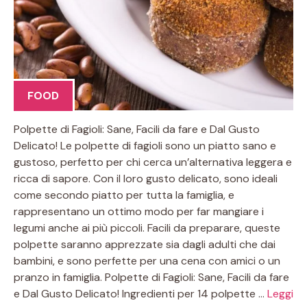
FOOD
Polpette di Fagioli: Sane, Facili da fare e Dal Gusto
Delicato! Le polpette di fagioli sono un piatto sano e
gustoso, perfetto per chi cerca un’alternativa leggera e
ricca di sapore. Con il loro gusto delicato, sono ideali
come secondo piatto per tutta la famiglia, e
rappresentano un ottimo modo per far mangiare i
legumi anche ai più piccoli. Facili da preparare, queste
polpette saranno apprezzate sia dagli adulti che dai
bambini, e sono perfette per una cena con amici o un
pranzo in famiglia. Polpette di Fagioli: Sane, Facili da fare
e Dal Gusto Delicato! Ingredienti per 14 polpette …
Leggi