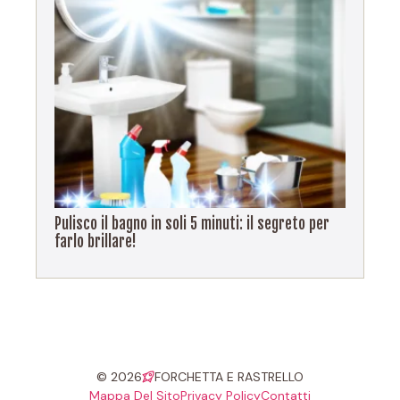
Pulisco il bagno in soli 5 minuti: il segreto per
farlo brillare!
© 2026
FORCHETTA E RASTRELLO
Mappa Del Sito
Privacy Policy
Contatti