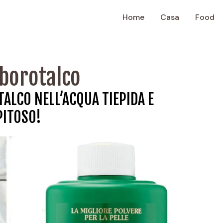
Home
Casa
Food
l borotalco
ALCO NELL’ACQUA TIEPIDA E
PITOSO!