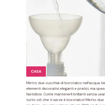
CASA
Metto due cucchiai di borotalco nell’acqua tie
elementi decorativi eleganti e pratici, ma spe
fastidiosi. Come mantenerli brillanti senza usa
tutto ciò che ti serve è borotalco! Metto due 