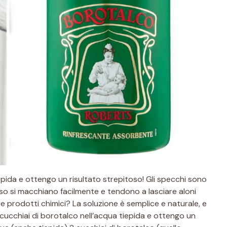
pida e ottengo un risultato strepitoso! Gli specchi sono
sso si macchiano facilmente e tendono a lasciare aloni
re prodotti chimici? La soluzione è semplice e naturale, e
cucchiai di borotalco nell’acqua tiepida e ottengo un