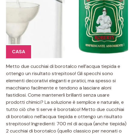
CASA
Metto due cucchiai di borotalco nell’acqua tiepida e
ottengo un risultato strepitoso! Gli specchi sono
elementi decorativi eleganti e pratici, ma spesso si
macchiano facilmente e tendono a lasciare aloni
fastidiosi. Come mantenerli brillanti senza usare
prodotti chimici? La soluzione è semplice e naturale, e
tutto ciò che ti serve è borotalco! Metto due cucchiai
di borotalco nell’acqua tiepida e ottengo un risultato
strepitoso! Ingredienti: 700 ml di acqua (anche tiepida)
2 cucchiai di borotalco (quello classico per neonati o