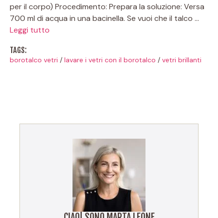
per il corpo) Procedimento: Prepara la soluzione: Versa
700 ml di acqua in una bacinella. Se vuoi che il talco …
Leggi tutto
TAGS:
borotalco vetri
/
lavare i vetri con il borotalco
/
vetri brillanti
CIAO! SONO MARTA LEONE