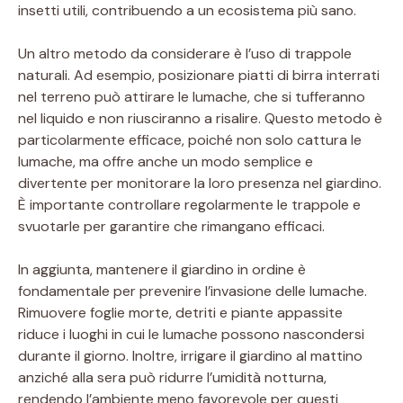
insetti utili, contribuendo a un ecosistema più sano.
Un altro metodo da considerare è l’uso di trappole
naturali. Ad esempio, posizionare piatti di birra interrati
nel terreno può attirare le lumache, che si tufferanno
nel liquido e non riusciranno a risalire. Questo metodo è
particolarmente efficace, poiché non solo cattura le
lumache, ma offre anche un modo semplice e
divertente per monitorare la loro presenza nel giardino.
È importante controllare regolarmente le trappole e
svuotarle per garantire che rimangano efficaci.
In aggiunta, mantenere il giardino in ordine è
fondamentale per prevenire l’invasione delle lumache.
Rimuovere foglie morte, detriti e piante appassite
riduce i luoghi in cui le lumache possono nascondersi
durante il giorno. Inoltre, irrigare il giardino al mattino
anziché alla sera può ridurre l’umidità notturna,
rendendo l’ambiente meno favorevole per questi