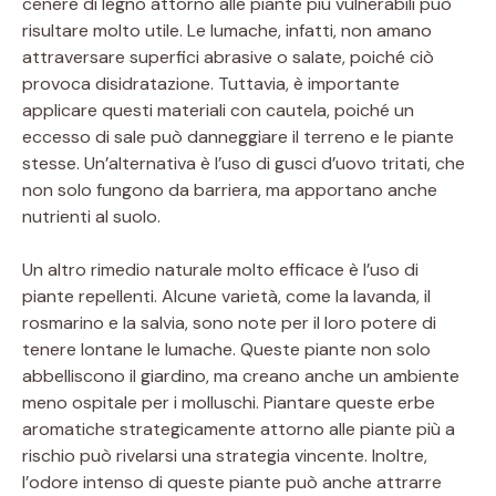
cenere di legno attorno alle piante più vulnerabili può
risultare molto utile. Le lumache, infatti, non amano
attraversare superfici abrasive o salate, poiché ciò
provoca disidratazione. Tuttavia, è importante
applicare questi materiali con cautela, poiché un
eccesso di sale può danneggiare il terreno e le piante
stesse. Un’alternativa è l’uso di gusci d’uovo tritati, che
non solo fungono da barriera, ma apportano anche
nutrienti al suolo.
Un altro rimedio naturale molto efficace è l’uso di
piante repellenti. Alcune varietà, come la lavanda, il
rosmarino e la salvia, sono note per il loro potere di
tenere lontane le lumache. Queste piante non solo
abbelliscono il giardino, ma creano anche un ambiente
meno ospitale per i molluschi. Piantare queste erbe
aromatiche strategicamente attorno alle piante più a
rischio può rivelarsi una strategia vincente. Inoltre,
l’odore intenso di queste piante può anche attrarre