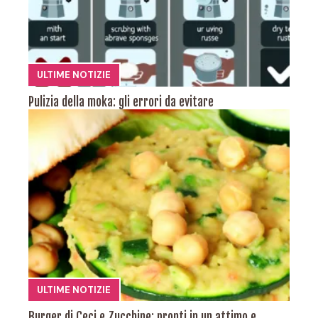
ULTIME NOTIZIE
Pulizia della moka: gli errori da evitare
ULTIME NOTIZIE
Burger di Ceci e Zucchine: pronti in un attimo e