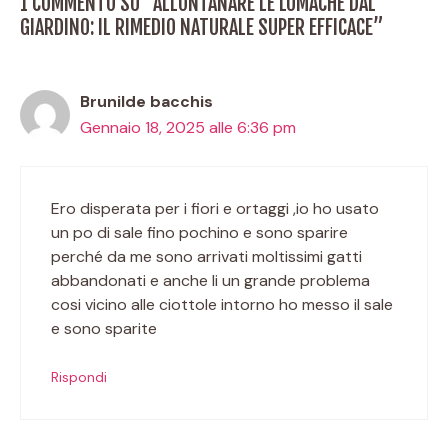
1 COMMENTO SU “ALLONTANARE LE LUMACHE DAL
GIARDINO: IL RIMEDIO NATURALE SUPER EFFICACE”
Brunilde bacchis
Gennaio 18, 2025 alle 6:36 pm
Ero disperata per i fiori e ortaggi ,io ho usato
un po di sale fino pochino e sono sparire
perché da me sono arrivati moltissimi gatti
abbandonati e anche li un grande problema
cosi vicino alle ciottole intorno ho messo il sale
e sono sparite
Rispondi