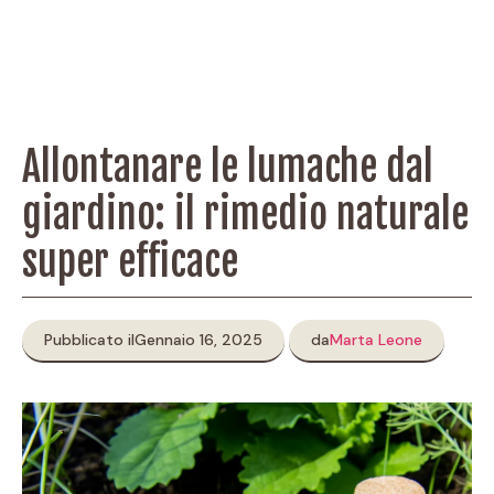
Allontanare le lumache dal
giardino: il rimedio naturale
super efficace
Pubblicato il
Gennaio 16, 2025
da
Marta Leone