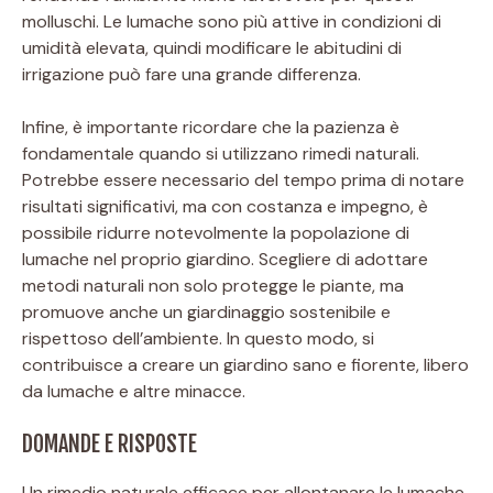
molluschi. Le lumache sono più attive in condizioni di
umidità elevata, quindi modificare le abitudini di
irrigazione può fare una grande differenza.
Infine, è importante ricordare che la pazienza è
fondamentale quando si utilizzano rimedi naturali.
Potrebbe essere necessario del tempo prima di notare
risultati significativi, ma con costanza e impegno, è
possibile ridurre notevolmente la popolazione di
lumache nel proprio giardino. Scegliere di adottare
metodi naturali non solo protegge le piante, ma
promuove anche un giardinaggio sostenibile e
rispettoso dell’ambiente. In questo modo, si
contribuisce a creare un giardino sano e fiorente, libero
da lumache e altre minacce.
DOMANDE E RISPOSTE
Un rimedio naturale efficace per allontanare le lumache