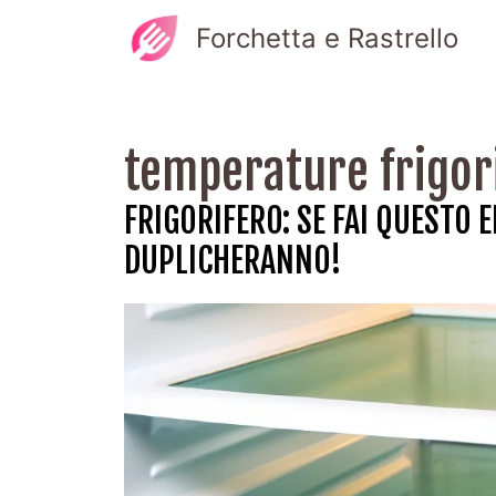
Vai
Forchetta e Rastrello
al
contenuto
temperature frigor
FRIGORIFERO: SE FAI QUESTO 
DUPLICHERANNO!