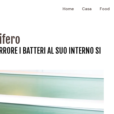
Home
Casa
Food
ifero
ERRORE I BATTERI AL SUO INTERNO SI