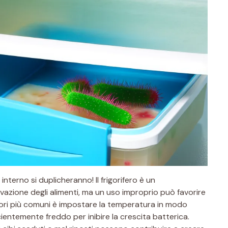
 interno si duplicheranno! Il frigorifero è un
azione degli alimenti, ma un uso improprio può favorire
errori più comuni è impostare la temperatura in modo
ientemente freddo per inibire la crescita batterica.