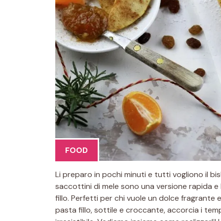
FOOD
Li preparo in pochi minuti e tutti vogliono il bi
saccottini di mele sono una versione rapida e l
fillo. Perfetti per chi vuole un dolce fragran
pasta fillo, sottile e croccante, accorcia i te