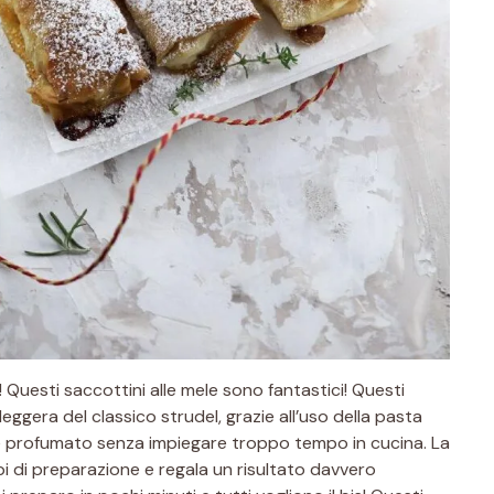
s! Questi saccottini alle mele sono fantastici! Questi
eggera del classico strudel, grazie all’uso della pasta
te e profumato senza impiegare troppo tempo in cucina. La
mpi di preparazione e regala un risultato davvero