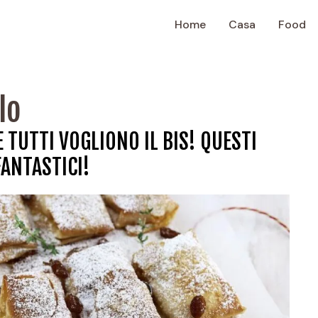
Home
Casa
Food
lo
E TUTTI VOGLIONO IL BIS! QUESTI
FANTASTICI!