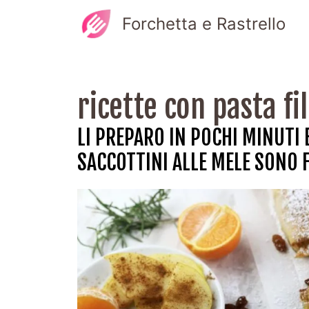
Vai
Forchetta e Rastrello
al
contenuto
ricette con pasta fil
LI PREPARO IN POCHI MINUTI 
SACCOTTINI ALLE MELE SONO 