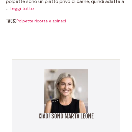
polpette sono un piatto privo di carne, quindi adatte a
…
Leggi tutto
TAGS:
Polpette ricotta e spinaci
CIAO! SONO MARTA LEONE