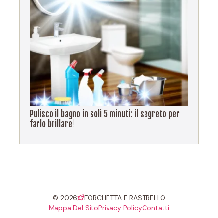
Pulisco il bagno in soli 5 minuti: il segreto per
farlo brillare!
© 2026
FORCHETTA E RASTRELLO
Mappa Del Sito
Privacy Policy
Contatti