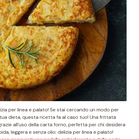
elizia per linea e palato! Se stai cercando un modo per
a dieta, questa ricetta fa al caso tuo! Una frittata
razie all’uso della carta forno, perfetta per chi desidera
da, leggera e senza olio: delizia per linea e palato!