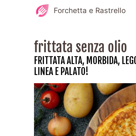
Vai
Forchetta e Rastrello
al
contenuto
frittata senza olio
FRITTATA ALTA, MORBIDA, LEGG
LINEA E PALATO!