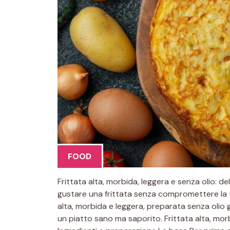
FOOD
Frittata alta, morbida, leggera e senza olio: d
gustare una frittata senza compromettere la tu
alta, morbida e leggera, preparata senza olio g
un piatto sano ma saporito. Frittata alta, morbi