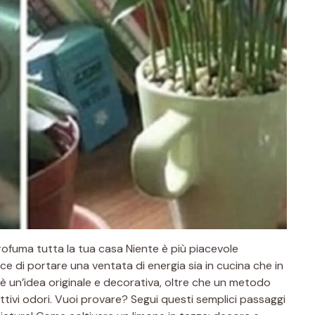
rofuma tutta la tua casa Niente è più piacevole
e di portare una ventata di energia sia in cucina che in
 è un’idea originale e decorativa, oltre che un metodo
attivi odori. Vuoi provare? Segui questi semplici passaggi