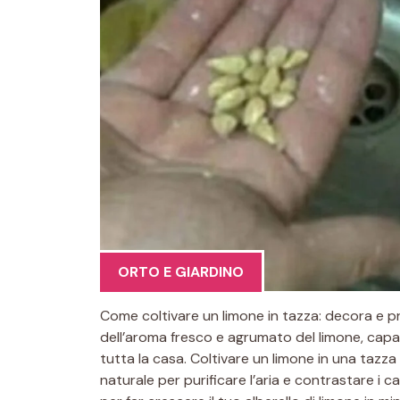
ORTO E GIARDINO
Come coltivare un limone in tazza: decora e p
dell’aroma fresco e agrumato del limone, capac
tutta la casa. Coltivare un limone in una tazza
naturale per purificare l’aria e contrastare i c