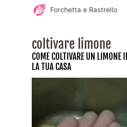
Vai
Forchetta e Rastrello
al
contenuto
coltivare limone
COME COLTIVARE UN LIMONE I
LA TUA CASA