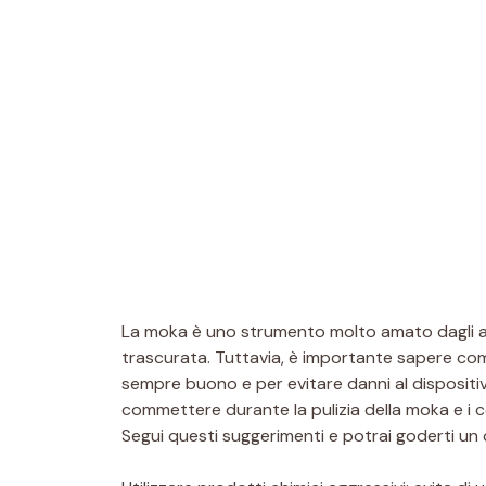
La moka è uno strumento molto amato dagli ama
trascurata. Tuttavia, è importante sapere com
sempre buono e per evitare danni al dispositivo.
commettere durante la pulizia della moka e i c
Segui questi suggerimenti e potrai goderti un c