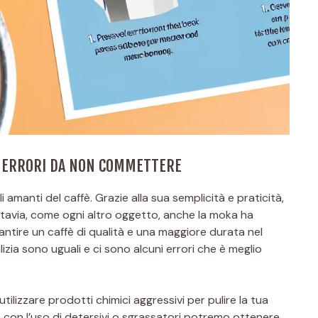
I ERRORI DA NON COMMETTERE
manti del caffè. Grazie alla sua semplicità e praticità,
tavia, come ogni altro oggetto, anche la moka ha
ntire un caffè di qualità e una maggiore durata nel
izia sono uguali e ci sono alcuni errori che è meglio
ilizzare prodotti chimici aggressivi per pulire la tua
 con l’uso di detersivi o sgrassatori potremo ottenere