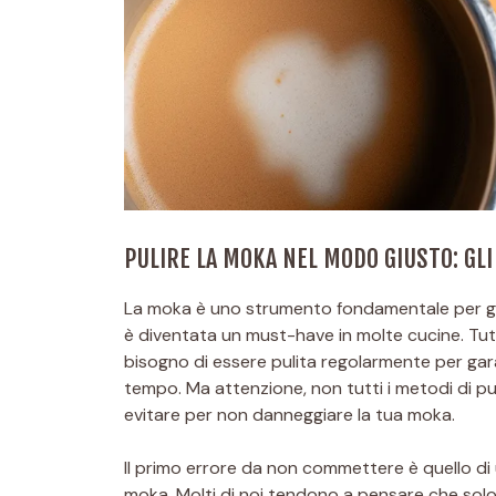
PULIRE LA MOKA NEL MODO GIUSTO: GL
La moka è uno strumento fondamentale per gli a
è diventata un must-have in molte cucine. Tut
bisogno di essere pulita regolarmente per gara
tempo. Ma attenzione, non tutti i metodi di pul
evitare per non danneggiare la tua moka.
Il primo errore da non commettere è quello di ut
moka. Molti di noi tendono a pensare che solo