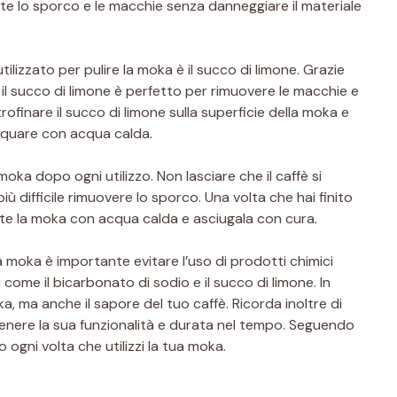
e lo sporco e le macchie senza danneggiare il materiale
ilizzato per pulire la moka è il succo di limone. Grazie
 il succo di limone è perfetto per rimuovere le macchie e
strofinare il succo di limone sulla superficie della moka e
iacquare con acqua calda.
moka dopo ogni utilizzo. Non lasciare che il caffè si
più difficile rimuovere lo sporco. Una volta che hai finito
nte la moka con acqua calda e asciugala con cura.
a moka è importante evitare l’uso di prodotti chimici
 come il bicarbonato di sodio e il succo di limone. In
 ma anche il sapore del tuo caffè. Ricorda inoltre di
tenere la sua funzionalità e durata nel tempo. Seguendo
o ogni volta che utilizzi la tua moka.