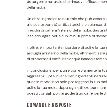
detergente naturale che rimuove efficacement
della moka.
Un altro ingrediente naturale che può essere ut
alle sue proprietà antibatteriche e sbiancanti,
i residui di caffè all’interno della moka. Basta 
lasciarlo agire per alcuni minuti prima di risc
Inoltre, è importante ricordare di pulire la tua 
asciughi all’interno della moka, altrimenti sarà 
di preparare il caffè, risciacqua immediatame
In conclusione, per pulire correttamente la tu
aggressivi. Opta invece per ingredienti naturali
questo modo, non solo proteggerai la tua moka,
pulire la tua moka dopo ogni utilizzo per man
questi consigli, potrai goderti un caffè perfett
DOMANDE E RISPOSTE