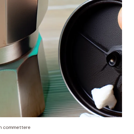
non commettere