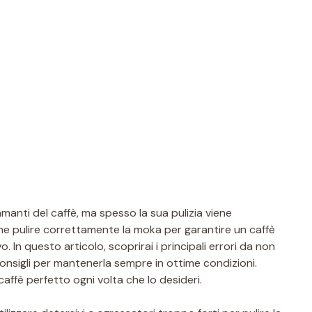
nti del caffè, ma spesso la sua pulizia viene
e pulire correttamente la moka per garantire un caffè
 In questo articolo, scoprirai i principali errori da non
onsigli per mantenerla sempre in ottime condizioni.
affè perfetto ogni volta che lo desideri.