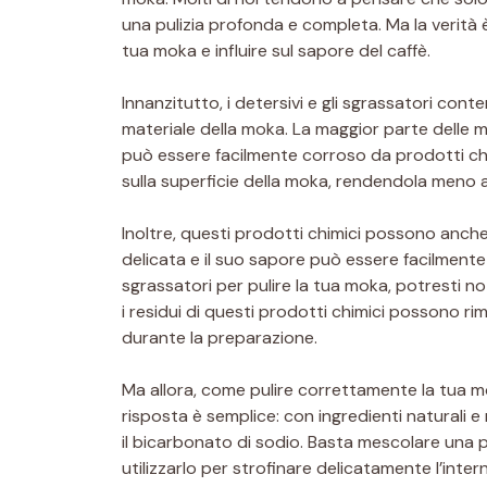
una pulizia profonda e completa. Ma la verità
tua moka e influire sul sapore del caffè.
Innanzitutto, i detersivi e gli sgrassatori c
materiale della moka. La maggior parte delle m
può essere facilmente corroso da prodotti chi
sulla superficie della moka, rendendola meno
Inoltre, questi prodotti chimici possono anche 
delicata e il suo sapore può essere facilmente 
sgrassatori per pulire la tua moka, potresti 
i residui di questi prodotti chimici possono rim
durante la preparazione.
Ma allora, come pulire correttamente la tua mo
risposta è semplice: con ingredienti naturali e 
il bicarbonato di sodio. Basta mescolare una 
utilizzarlo per strofinare delicatamente l’inte