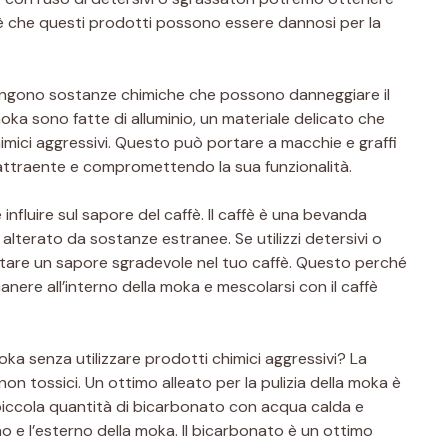
 è che questi prodotti possono essere dannosi per la
ontengono sostanze chimiche che possono danneggiare il
oka sono fatte di alluminio, un materiale delicato che
mici aggressivi. Questo può portare a macchie e graffi
 attraente e compromettendo la sua funzionalità.
influire sul sapore del caffè. Il caffè è una bevanda
alterato da sostanze estranee. Se utilizzi detersivi o
notare un sapore sgradevole nel tuo caffè. Questo perché
anere all’interno della moka e mescolarsi con il caffè
ka senza utilizzare prodotti chimici aggressivi? La
non tossici. Un ottimo alleato per la pulizia della moka è
piccola quantità di bicarbonato con acqua calda e
rno e l’esterno della moka. Il bicarbonato è un ottimo