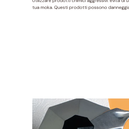
Utilizzare prodotti chimici aggressivi: evita di 
tua moka. Questi prodotti possono danneggiare 