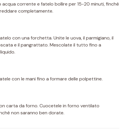
 acqua corrente e fatelo bollire per 15-20 minuti, finché
affreddare completamente.
iatelo con una forchetta. Unite le uova, il parmigiano, il
scata e il pangrattato. Mescolate il tutto fino a
iquido.
atele con le mani fino a formare delle polpettine.
con carta da forno. Cuocetele in forno ventilato
finché non saranno ben dorate.