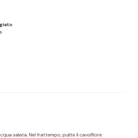
giato
o
qua salata. Nel frattempo, pulite il cavolfiore