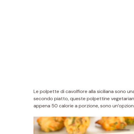
Le polpette di cavolfiore alla siciliana sono u
secondo piatto, queste polpettine vegetariane 
appena 50 calorie a porzione, sono un’opzione