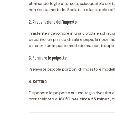
eliminando foglie e torsolo, sciacquatelo sotto
non risulta morbido. Scolatelo e lasciatelo r
2. Preparazione dell’impasto
Trasferite il cavolfiore in una ciotola e schiacc
pecorino, un pizzico di sale e pepe, la noce mo
ottenere un impasto morbido ma non troppo l
3. Formare le polpette
Prelevate piccole porzioni di impasto e modell
4. Cottura
Disponete le polpette su una teglia rivestita 
preriscaldato a
180°C per circa 25 minuti
, 