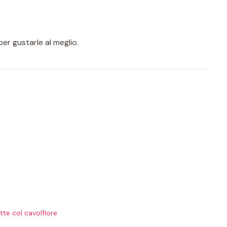
er gustarle al meglio.
ette col cavolfiore