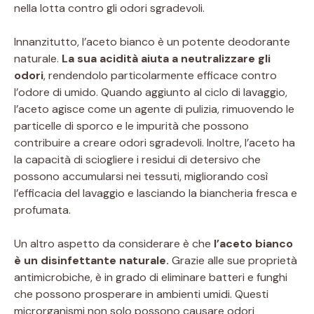
nella lotta contro gli odori sgradevoli.
Innanzitutto, l’aceto bianco è un potente deodorante
naturale.
La sua acidità aiuta a neutralizzare gli
odori
, rendendolo particolarmente efficace contro
l’odore di umido. Quando aggiunto al ciclo di lavaggio,
l’aceto agisce come un agente di pulizia, rimuovendo le
particelle di sporco e le impurità che possono
contribuire a creare odori sgradevoli. Inoltre, l’aceto ha
la capacità di sciogliere i residui di detersivo che
possono accumularsi nei tessuti, migliorando così
l’efficacia del lavaggio e lasciando la biancheria fresca e
profumata.
Un altro aspetto da considerare è che
l’aceto bianco
è un disinfettante naturale.
Grazie alle sue proprietà
antimicrobiche, è in grado di eliminare batteri e funghi
che possono prosperare in ambienti umidi. Questi
microrganismi non solo possono causare odori