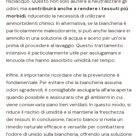
risciacquo. Questo non solo aiuterà a neutralizzare gli
odori, ma
contribuirà anche a rendere i tessuti più
morbidi
, riducendo la necessità di utilizzare
ammorbidenti chimici. In alternativa, se la biancheria è
particolarmente maleodorante, si può anche lasciare in
ammollo in una soluzione di acqua e aceto per un’ora
prima di procedere al lavaggio. Questo trattamento
intensivo è particolarmente utile per asciugamani e
lenzuola che hanno assorbito umidità nel tempo.
Infine, è importante ricordare che la prevenzione è
fondamentale. Per evitare che la biancheria assuma
odori sgradevoli, è consigliabile asciugarla all’aria aperta
quando possibile e assicurarsi che gli ambienti in cui
viene conservata siano ben ventilati. In questo modo, si
riduce il rischio di umidità e si mantiene la freschezza
dei tessuti. In conclusione, l’aceto bianco si rivela un
rimedio naturale efficace e versatile per combattere
l’odore di umido sulla biancheria, offrendo una soluzione