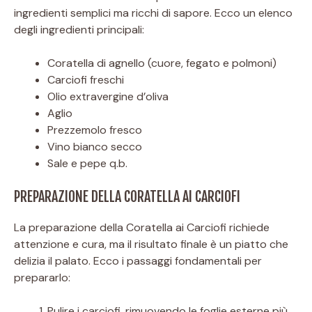
ingredienti semplici ma ricchi di sapore. Ecco un elenco
degli ingredienti principali:
Coratella di agnello (cuore, fegato e polmoni)
Carciofi freschi
Olio extravergine d’oliva
Aglio
Prezzemolo fresco
Vino bianco secco
Sale e pepe q.b.
PREPARAZIONE DELLA CORATELLA AI CARCIOFI
La preparazione della Coratella ai Carciofi richiede
attenzione e cura, ma il risultato finale è un piatto che
delizia il palato. Ecco i passaggi fondamentali per
prepararlo:
Pulire i carciofi, rimuovendo le foglie esterne più