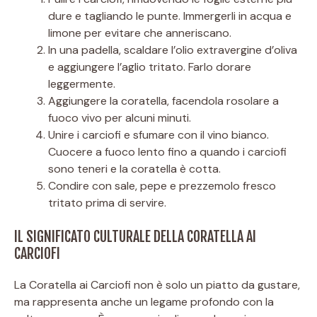
dure e tagliando le punte. Immergerli in acqua e
limone per evitare che anneriscano.
In una padella, scaldare l’olio extravergine d’oliva
e aggiungere l’aglio tritato. Farlo dorare
leggermente.
Aggiungere la coratella, facendola rosolare a
fuoco vivo per alcuni minuti.
Unire i carciofi e sfumare con il vino bianco.
Cuocere a fuoco lento fino a quando i carciofi
sono teneri e la coratella è cotta.
Condire con sale, pepe e prezzemolo fresco
tritato prima di servire.
IL SIGNIFICATO CULTURALE DELLA CORATELLA AI
CARCIOFI
La Coratella ai Carciofi non è solo un piatto da gustare,
ma rappresenta anche un legame profondo con la