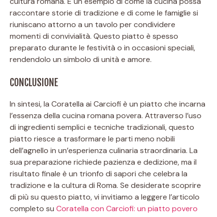
cultura romana. È un esempio di come la cucina possa
raccontare storie di tradizione e di come le famiglie si
riuniscano attorno a un tavolo per condividere
momenti di convivialità. Questo piatto è spesso
preparato durante le festività o in occasioni speciali,
rendendolo un simbolo di unità e amore.
CONCLUSIONE
In sintesi, la Coratella ai Carciofi è un piatto che incarna
l’essenza della cucina romana povera. Attraverso l’uso
di ingredienti semplici e tecniche tradizionali, questo
piatto riesce a trasformare le parti meno nobili
dell’agnello in un’esperienza culinaria straordinaria. La
sua preparazione richiede pazienza e dedizione, ma il
risultato finale è un trionfo di sapori che celebra la
tradizione e la cultura di Roma. Se desiderate scoprire
di più su questo piatto, vi invitiamo a leggere l’articolo
completo su
Coratella con Carciofi: un piatto povero